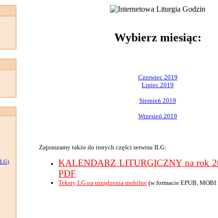
:
Wybierz miesiąc:
Czerwiec 2019
Lipiec 2019
Sierpień 2019
Wrzesień 2019
Zapraszamy także do innych części serwisu ILG:
KALENDARZ LITURGICZNY na rok 201
LG)
PDF
Teksty LG na urządzenia mobilne
(w formacie EPUB, MOBI 