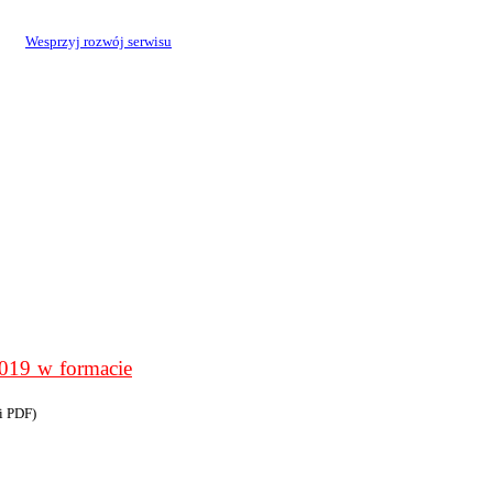
Wesprzyj rozwój serwisu
9 w formacie
i PDF)