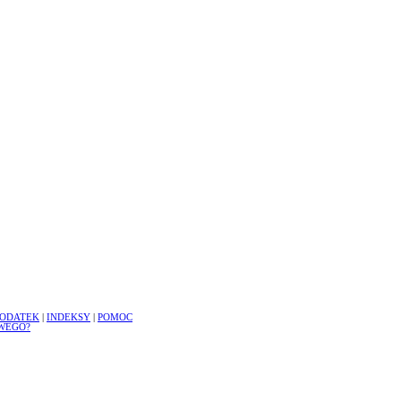
ODATEK
|
INDEKSY
|
POMOC
WEGO?