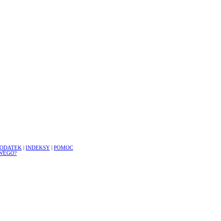
ODATEK
|
INDEKSY
|
POMOC
WEGO?