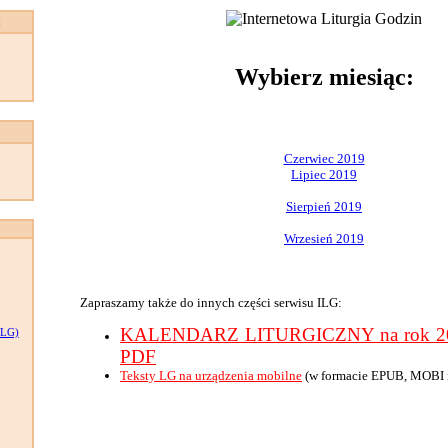
:
Wybierz miesiąc:
Czerwiec 2019
Lipiec 2019
Sierpień 2019
Wrzesień 2019
Zapraszamy także do innych części serwisu ILG:
KALENDARZ LITURGICZNY na rok 201
LG)
PDF
Teksty LG na urządzenia mobilne
(w formacie EPUB, MOBI 