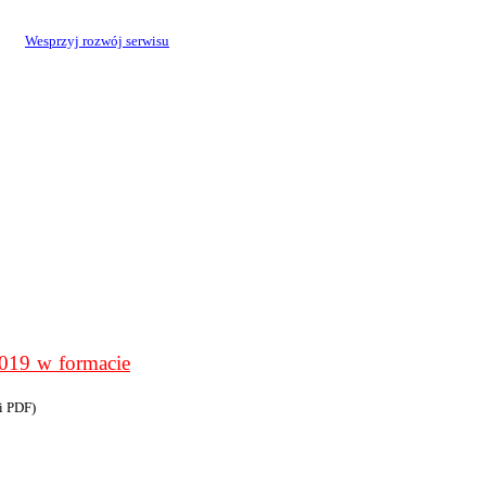
Wesprzyj rozwój serwisu
9 w formacie
i PDF)