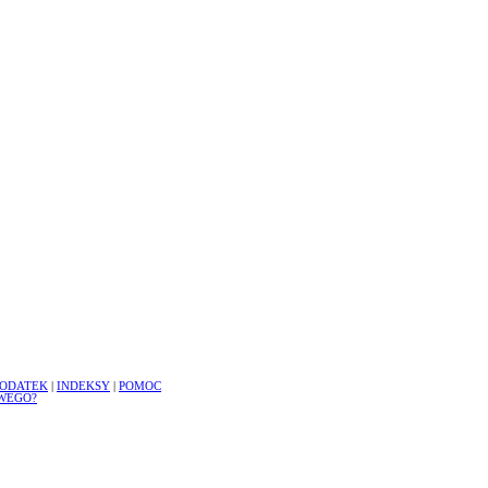
ODATEK
|
INDEKSY
|
POMOC
WEGO?