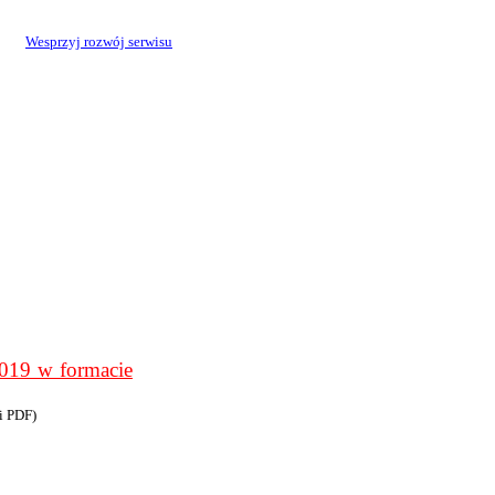
Wesprzyj rozwój serwisu
9 w formacie
i PDF)