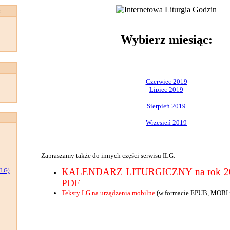
:
Wybierz miesiąc:
Czerwiec 2019
Lipiec 2019
Sierpień 2019
Wrzesień 2019
Zapraszamy także do innych części serwisu ILG:
KALENDARZ LITURGICZNY na rok 201
LG)
PDF
Teksty LG na urządzenia mobilne
(w formacie EPUB, MOBI 