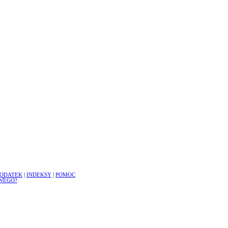
ODATEK
|
INDEKSY
|
POMOC
WEGO?