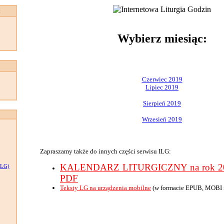
:
Wybierz miesiąc:
Czerwiec 2019
Lipiec 2019
Sierpień 2019
Wrzesień 2019
Zapraszamy także do innych części serwisu ILG:
KALENDARZ LITURGICZNY na rok 201
LG)
PDF
Teksty LG na urządzenia mobilne
(w formacie EPUB, MOBI 