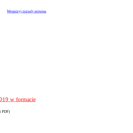
Wesprzyj rozwój serwisu
9 w formacie
i PDF)