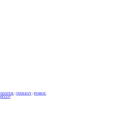
ODATEK
|
INDEKSY
|
POMOC
WEGO?