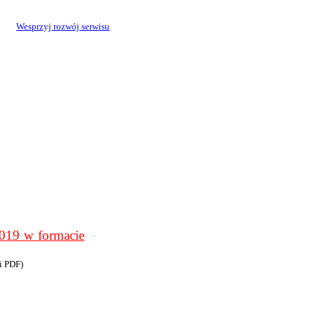
Wesprzyj rozwój serwisu
9 w formacie
i PDF)