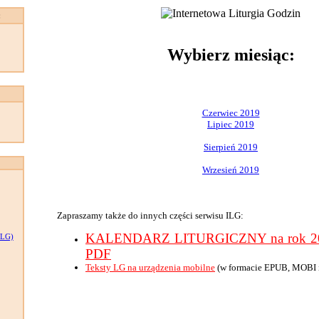
:
Wybierz miesiąc:
Czerwiec 2019
Lipiec 2019
Sierpień 2019
Wrzesień 2019
Zapraszamy także do innych części serwisu ILG:
KALENDARZ LITURGICZNY na rok 201
LG)
PDF
Teksty LG na urządzenia mobilne
(w formacie EPUB, MOBI 