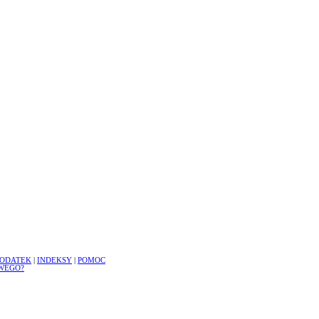
ODATEK
|
INDEKSY
|
POMOC
WEGO?