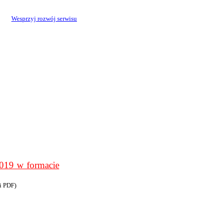
Wesprzyj rozwój serwisu
9 w formacie
i PDF)