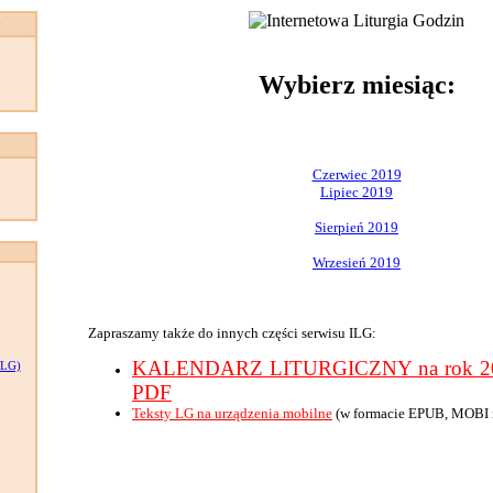
:
Wybierz miesiąc:
Czerwiec 2019
Lipiec 2019
Sierpień 2019
Wrzesień 2019
Zapraszamy także do innych części serwisu ILG:
KALENDARZ LITURGICZNY na rok 201
LG)
PDF
Teksty LG na urządzenia mobilne
(w formacie EPUB, MOBI 