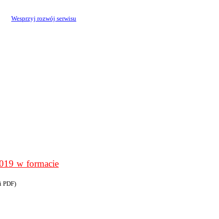
Wesprzyj rozwój serwisu
9 w formacie
i PDF)