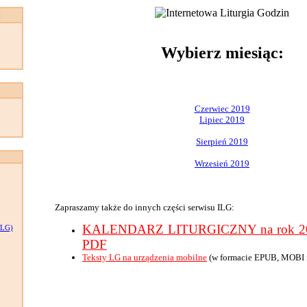
:
Wybierz miesiąc:
Czerwiec 2019
Lipiec 2019
Sierpień 2019
Wrzesień 2019
Zapraszamy także do innych części serwisu ILG:
KALENDARZ LITURGICZNY na rok 201
LG)
PDF
Teksty LG na urządzenia mobilne
(w formacie EPUB, MOBI 