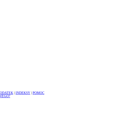
ODATEK
|
INDEKSY
|
POMOC
WEGO?