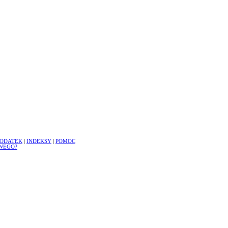
ODATEK
|
INDEKSY
|
POMOC
WEGO?