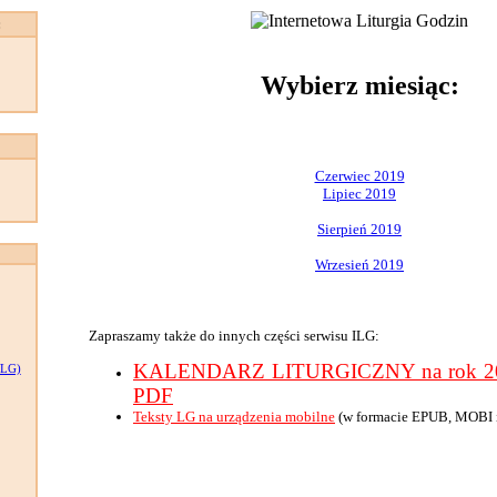
:
Wybierz miesiąc:
Czerwiec 2019
Lipiec 2019
Sierpień 2019
Wrzesień 2019
Zapraszamy także do innych części serwisu ILG:
KALENDARZ LITURGICZNY na rok 201
LG)
PDF
Teksty LG na urządzenia mobilne
(w formacie EPUB, MOBI 