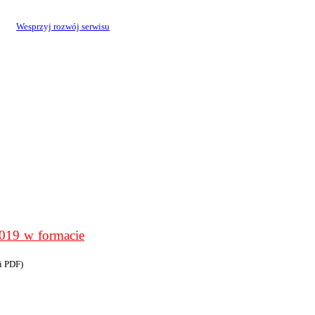
Wesprzyj rozwój serwisu
9 w formacie
i PDF)