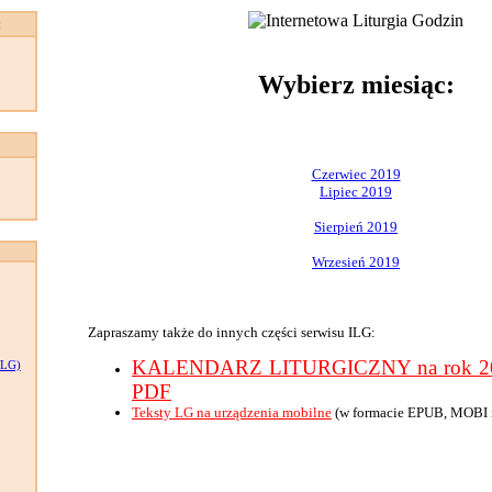
:
Wybierz miesiąc:
Czerwiec 2019
Lipiec 2019
Sierpień 2019
Wrzesień 2019
Zapraszamy także do innych części serwisu ILG:
KALENDARZ LITURGICZNY na rok 201
LG)
PDF
Teksty LG na urządzenia mobilne
(w formacie EPUB, MOBI 