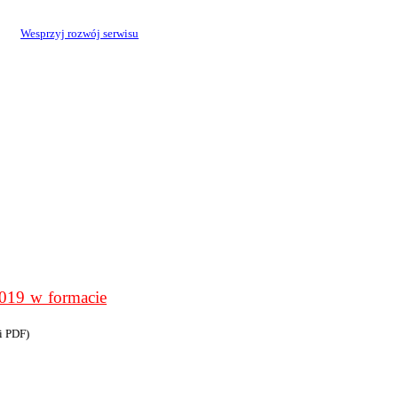
Wesprzyj rozwój serwisu
9 w formacie
i PDF)