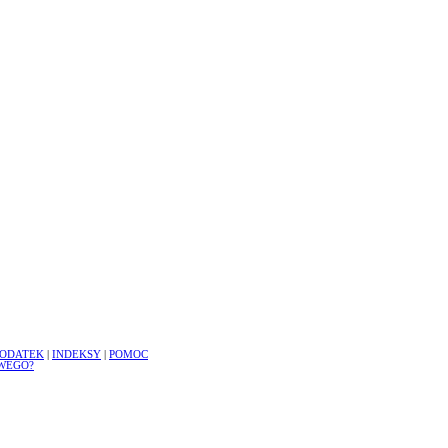
ODATEK
|
INDEKSY
|
POMOC
WEGO?