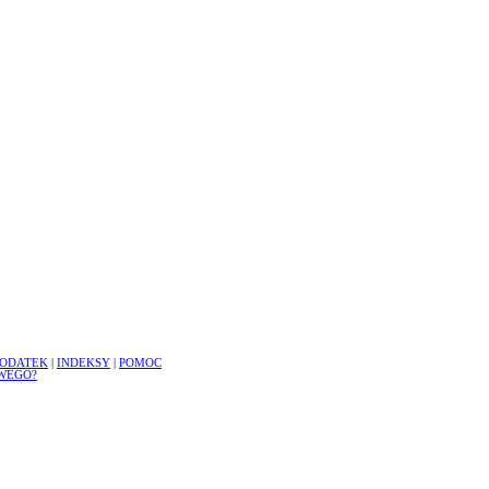
ODATEK
|
INDEKSY
|
POMOC
WEGO?