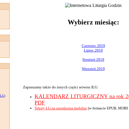
:
Wybierz miesiąc:
Czerwiec 2019
Lipiec 2019
Sierpień 2019
Wrzesień 2019
Zapraszamy także do innych części serwisu ILG:
KALENDARZ LITURGICZNY na rok 201
LG)
PDF
Teksty LG na urządzenia mobilne
(w formacie EPUB, MOBI 