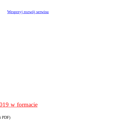
Wesprzyj rozwój serwisu
9 w formacie
i PDF)