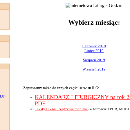
:
Wybierz miesiąc:
Czerwiec 2019
Lipiec 2019
Sierpień 2019
Wrzesień 2019
Zapraszamy także do innych części serwisu ILG:
KALENDARZ LITURGICZNY na rok 201
LG)
PDF
Teksty LG na urządzenia mobilne
(w formacie EPUB, MOBI 