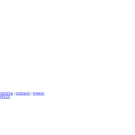
ODATEK
|
INDEKSY
|
POMOC
WEGO?