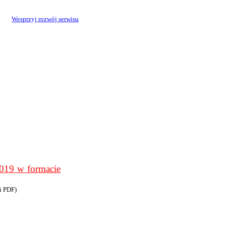
Wesprzyj rozwój serwisu
9 w formacie
i PDF)