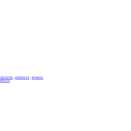
ODATEK
|
INDEKSY
|
POMOC
WEGO?