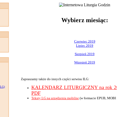
:
Wybierz miesiąc:
Czerwiec 2019
Lipiec 2019
Sierpień 2019
Wrzesień 2019
Zapraszamy także do innych części serwisu ILG:
KALENDARZ LITURGICZNY na rok 201
LG)
PDF
Teksty LG na urządzenia mobilne
(w formacie EPUB, MOBI 