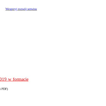
Wesprzyj rozwój serwisu
9 w formacie
i PDF)