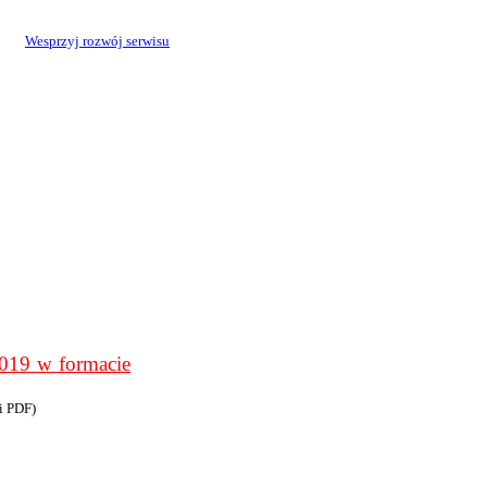
Wesprzyj rozwój serwisu
9 w formacie
i PDF)