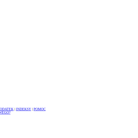
ODATEK
|
INDEKSY
|
POMOC
WEGO?