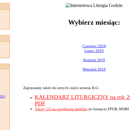
:
Wybierz miesiąc:
Czerwiec 2019
Lipiec 2019
Sierpień 2019
Wrzesień 2019
Zapraszamy także do innych części serwisu ILG:
KALENDARZ LITURGICZNY na rok 201
LG)
PDF
Teksty LG na urządzenia mobilne
(w formacie EPUB, MOBI 