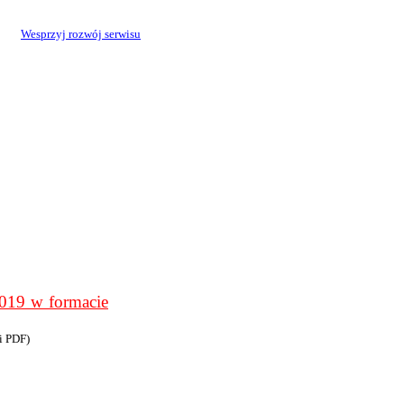
Wesprzyj rozwój serwisu
9 w formacie
i PDF)