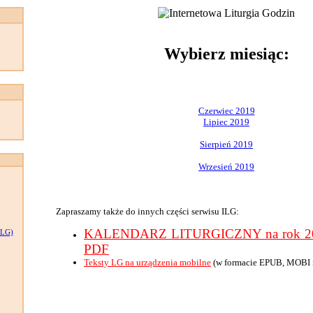
:
Wybierz miesiąc:
Czerwiec 2019
Lipiec 2019
Sierpień 2019
Wrzesień 2019
Zapraszamy także do innych części serwisu ILG:
KALENDARZ LITURGICZNY na rok 201
LG)
PDF
Teksty LG na urządzenia mobilne
(w formacie EPUB, MOBI 