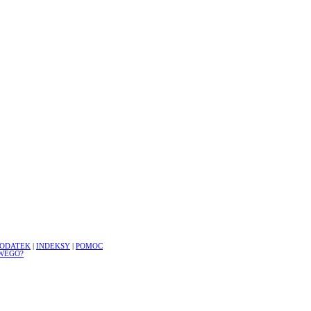
ODATEK
|
INDEKSY
|
POMOC
WEGO?