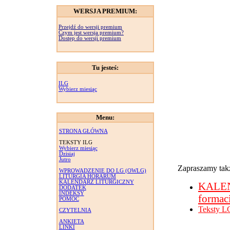
WERSJA PREMIUM:
Przejdź do wersji premium
Czym jest wersja premium?
Dostęp do wersji premium
Tu jesteś:
ILG
Wybierz miesiąc
Menu:
STRONA GŁÓWNA
TEKSTY ILG
Wybierz miesiąc
Dzisiaj
Jutro
Zapraszamy takż
WPROWADZENIE DO LG (OWLG)
LITURGIA HORARUM
KALENDARZ LITURGICZNY
KALE
DODATEK
INDEKSY
formac
POMOC
Teksty L
CZYTELNIA
ANKIETA
LINKI