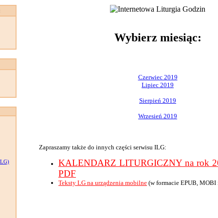
:
Wybierz miesiąc:
Czerwiec 2019
Lipiec 2019
Sierpień 2019
Wrzesień 2019
Zapraszamy także do innych części serwisu ILG:
KALENDARZ LITURGICZNY na rok 201
LG)
PDF
Teksty LG na urządzenia mobilne
(w formacie EPUB, MOBI 