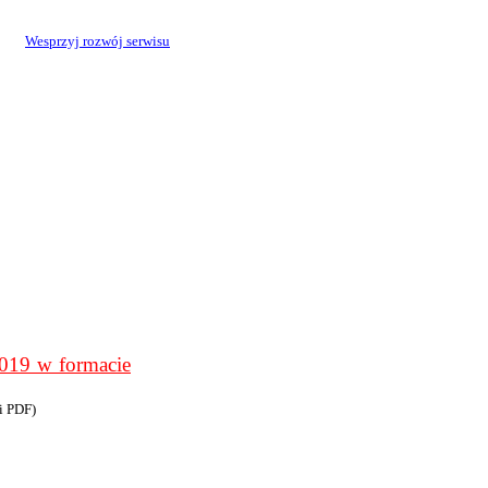
Wesprzyj rozwój serwisu
9 w formacie
i PDF)