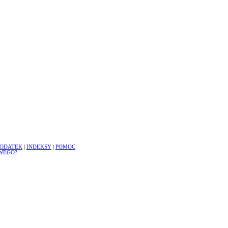
ODATEK
|
INDEKSY
|
POMOC
WEGO?