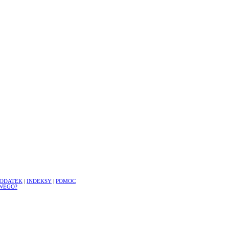
ODATEK
|
INDEKSY
|
POMOC
WEGO?