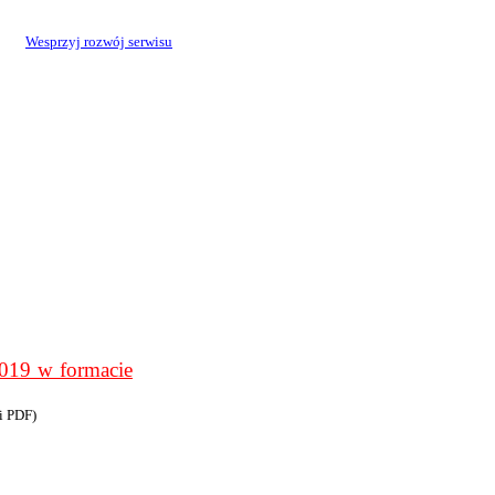
Wesprzyj rozwój serwisu
9 w formacie
i PDF)