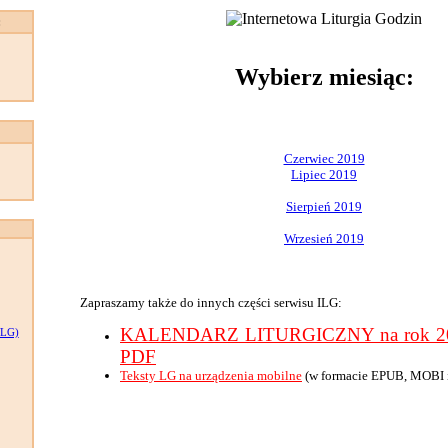
:
Wybierz miesiąc:
Czerwiec 2019
Lipiec 2019
Sierpień 2019
Wrzesień 2019
Zapraszamy także do innych części serwisu ILG:
KALENDARZ LITURGICZNY na rok 201
LG)
PDF
Teksty LG na urządzenia mobilne
(w formacie EPUB, MOBI 