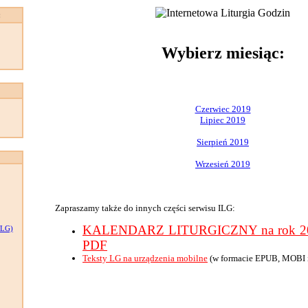
:
Wybierz miesiąc:
Czerwiec 2019
Lipiec 2019
Sierpień 2019
Wrzesień 2019
Zapraszamy także do innych części serwisu ILG:
KALENDARZ LITURGICZNY na rok 201
LG)
PDF
Teksty LG na urządzenia mobilne
(w formacie EPUB, MOBI 