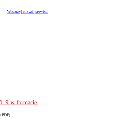
Wesprzyj rozwój serwisu
9 w formacie
i PDF)