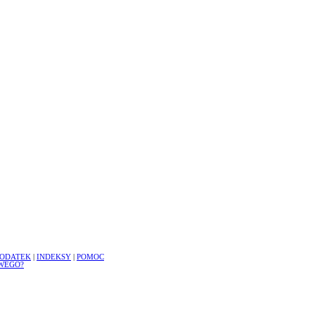
ODATEK
|
INDEKSY
|
POMOC
WEGO?