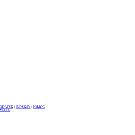
ODATEK
|
INDEKSY
|
POMOC
WEGO?