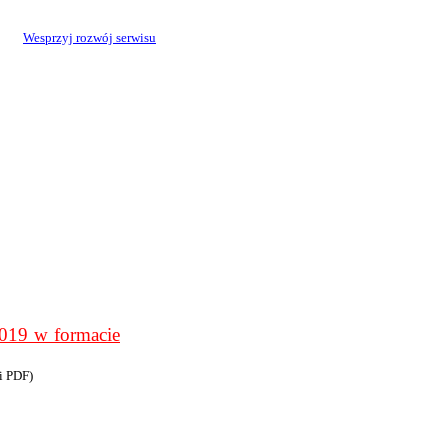
Wesprzyj rozwój serwisu
9 w formacie
i PDF)