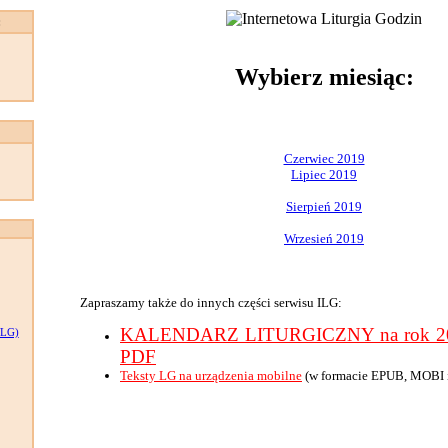
:
Wybierz miesiąc:
Czerwiec 2019
Lipiec 2019
Sierpień 2019
Wrzesień 2019
Zapraszamy także do innych części serwisu ILG:
KALENDARZ LITURGICZNY na rok 201
LG)
PDF
Teksty LG na urządzenia mobilne
(w formacie EPUB, MOBI 