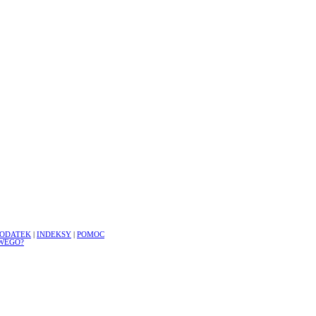
ODATEK
|
INDEKSY
|
POMOC
WEGO?