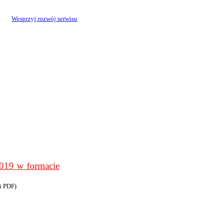
Wesprzyj rozwój serwisu
9 w formacie
i PDF)