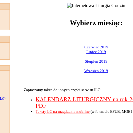
:
Wybierz miesiąc:
Czerwiec 2019
Lipiec 2019
Sierpień 2019
Wrzesień 2019
Zapraszamy także do innych części serwisu ILG:
KALENDARZ LITURGICZNY na rok 201
LG)
PDF
Teksty LG na urządzenia mobilne
(w formacie EPUB, MOBI 