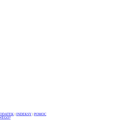
ODATEK
|
INDEKSY
|
POMOC
WEGO?