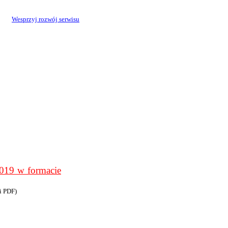
Wesprzyj rozwój serwisu
9 w formacie
i PDF)