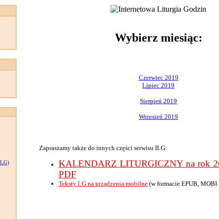
:
Wybierz miesiąc:
Czerwiec 2019
Lipiec 2019
Sierpień 2019
Wrzesień 2019
Zapraszamy także do innych części serwisu ILG:
KALENDARZ LITURGICZNY na rok 201
LG)
PDF
Teksty LG na urządzenia mobilne
(w formacie EPUB, MOBI 