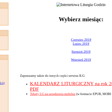
:
Wybierz miesiąc:
Czerwiec 2019
Lipiec 2019
Sierpień 2019
Wrzesień 2019
Zapraszamy także do innych części serwisu ILG:
KALENDARZ LITURGICZNY na rok 201
LG)
PDF
Teksty LG na urządzenia mobilne
(w formacie EPUB, MOBI 