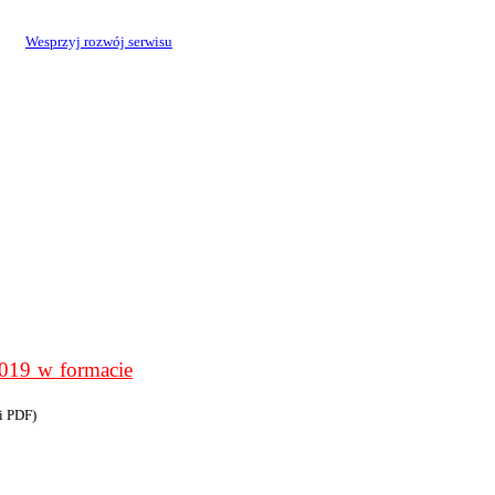
Wesprzyj rozwój serwisu
9 w formacie
i PDF)