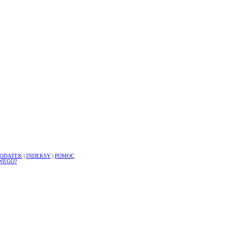
ODATEK
|
INDEKSY
|
POMOC
WEGO?