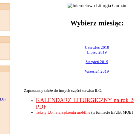
:
Wybierz miesiąc:
Czerwiec 2019
Lipiec 2019
Sierpień 2019
Wrzesień 2019
Zapraszamy także do innych części serwisu ILG:
KALENDARZ LITURGICZNY na rok 201
LG)
PDF
Teksty LG na urządzenia mobilne
(w formacie EPUB, MOBI 