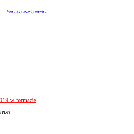
Wesprzyj rozwój serwisu
9 w formacie
i PDF)