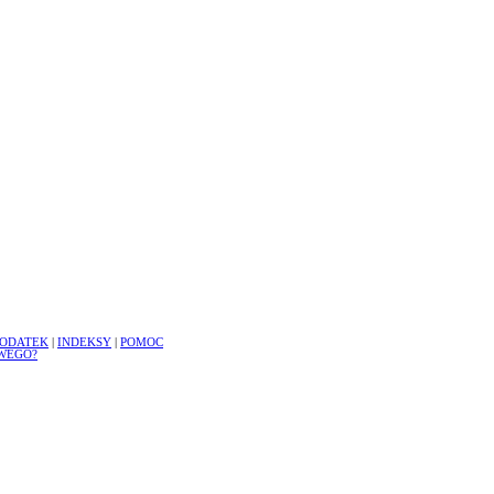
ODATEK
|
INDEKSY
|
POMOC
WEGO?