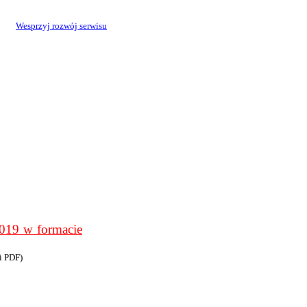
Wesprzyj rozwój serwisu
9 w formacie
i PDF)