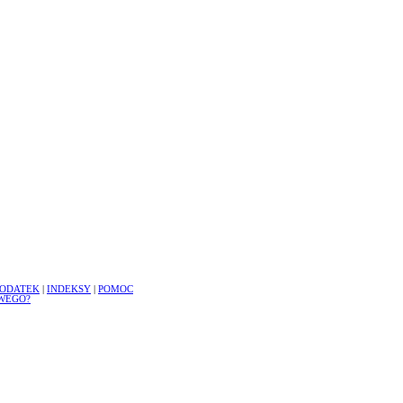
ODATEK
|
INDEKSY
|
POMOC
WEGO?