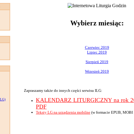
:
Wybierz miesiąc:
Czerwiec 2019
Lipiec 2019
Sierpień 2019
Wrzesień 2019
Zapraszamy także do innych części serwisu ILG:
KALENDARZ LITURGICZNY na rok 201
LG)
PDF
Teksty LG na urządzenia mobilne
(w formacie EPUB, MOBI 