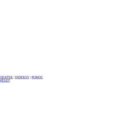
ODATEK
|
INDEKSY
|
POMOC
WEGO?