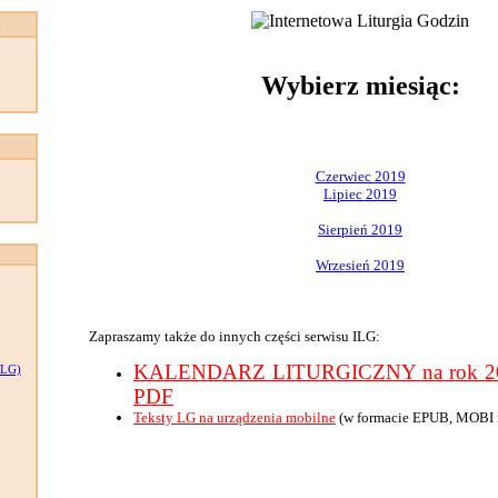
:
Wybierz miesiąc:
Czerwiec 2019
Lipiec 2019
Sierpień 2019
Wrzesień 2019
Zapraszamy także do innych części serwisu ILG:
KALENDARZ LITURGICZNY na rok 201
LG)
PDF
Teksty LG na urządzenia mobilne
(w formacie EPUB, MOBI 