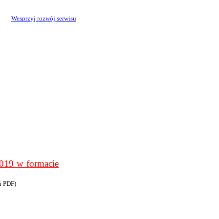
Wesprzyj rozwój serwisu
9 w formacie
i PDF)