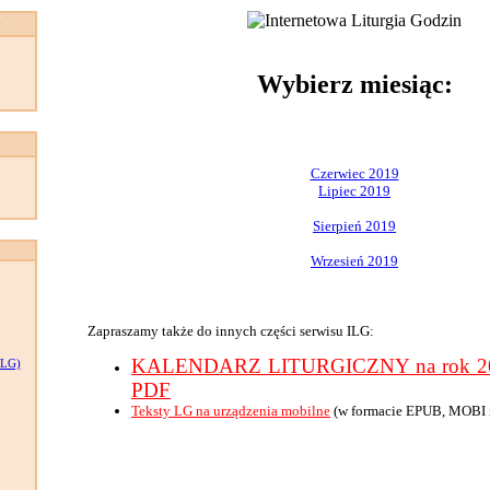
:
Wybierz miesiąc:
Czerwiec 2019
Lipiec 2019
Sierpień 2019
Wrzesień 2019
Zapraszamy także do innych części serwisu ILG:
KALENDARZ LITURGICZNY na rok 201
LG)
PDF
Teksty LG na urządzenia mobilne
(w formacie EPUB, MOBI 