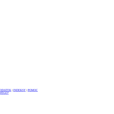
ODATEK
|
INDEKSY
|
POMOC
WEGO?