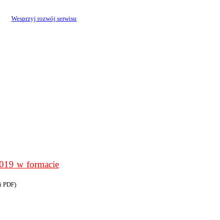
Wesprzyj rozwój serwisu
9 w formacie
i PDF)