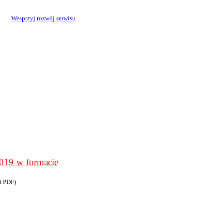
Wesprzyj rozwój serwisu
9 w formacie
i PDF)