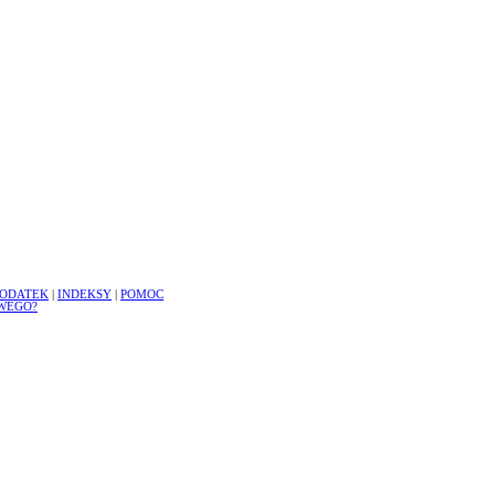
ODATEK
|
INDEKSY
|
POMOC
WEGO?