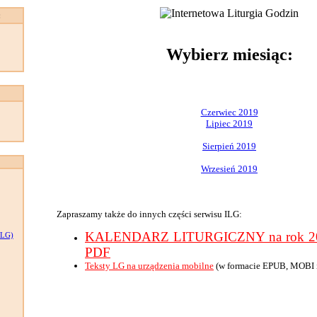
:
Wybierz miesiąc:
Czerwiec 2019
Lipiec 2019
Sierpień 2019
Wrzesień 2019
Zapraszamy także do innych części serwisu ILG:
KALENDARZ LITURGICZNY na rok 201
LG)
PDF
Teksty LG na urządzenia mobilne
(w formacie EPUB, MOBI 