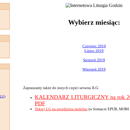
:
Wybierz miesiąc:
Czerwiec 2019
Lipiec 2019
Sierpień 2019
Wrzesień 2019
Zapraszamy także do innych części serwisu ILG:
KALENDARZ LITURGICZNY na rok 201
LG)
PDF
Teksty LG na urządzenia mobilne
(w formacie EPUB, MOBI 