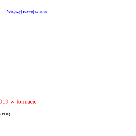
Wesprzyj rozwój serwisu
9 w formacie
i PDF)