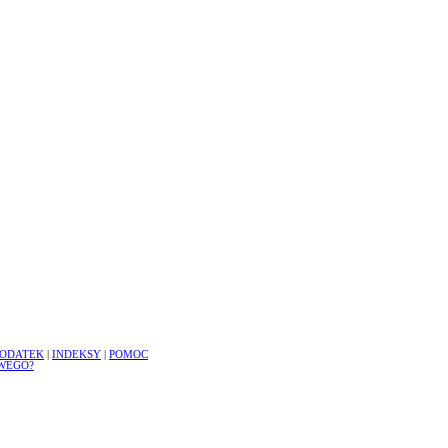
ODATEK
|
INDEKSY
|
POMOC
WEGO?