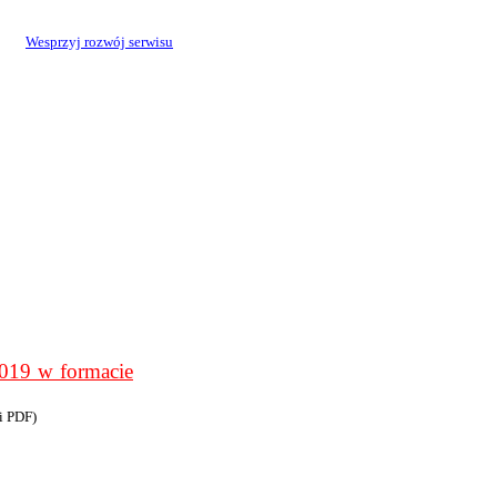
Wesprzyj rozwój serwisu
9 w formacie
i PDF)