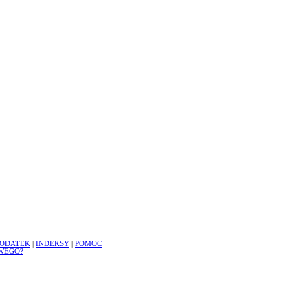
ODATEK
|
INDEKSY
|
POMOC
WEGO?