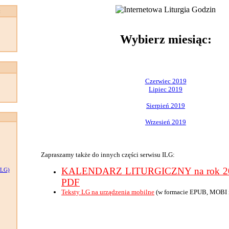
:
Wybierz miesiąc:
Czerwiec 2019
Lipiec 2019
Sierpień 2019
Wrzesień 2019
Zapraszamy także do innych części serwisu ILG:
KALENDARZ LITURGICZNY na rok 201
LG)
PDF
Teksty LG na urządzenia mobilne
(w formacie EPUB, MOBI 