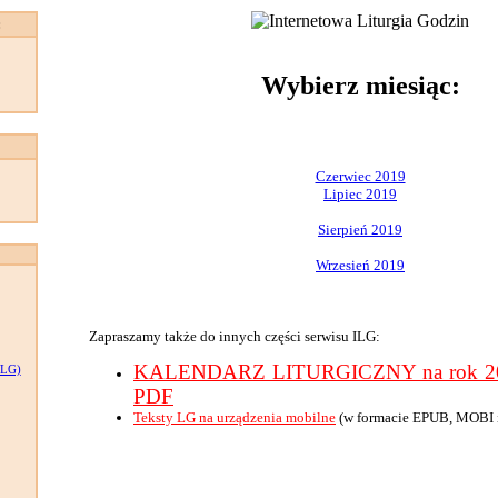
:
Wybierz miesiąc:
Czerwiec 2019
Lipiec 2019
Sierpień 2019
Wrzesień 2019
Zapraszamy także do innych części serwisu ILG:
KALENDARZ LITURGICZNY na rok 201
LG)
PDF
Teksty LG na urządzenia mobilne
(w formacie EPUB, MOBI 