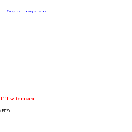
Wesprzyj rozwój serwisu
9 w formacie
i PDF)