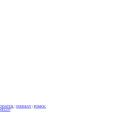
ODATEK
|
INDEKSY
|
POMOC
WEGO?