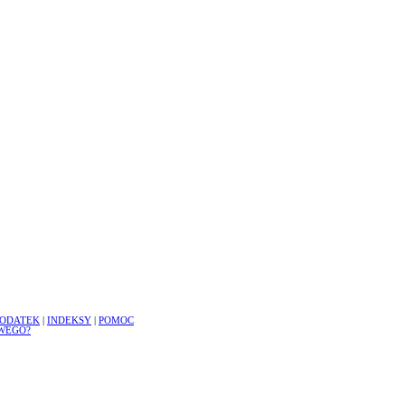
ODATEK
|
INDEKSY
|
POMOC
WEGO?