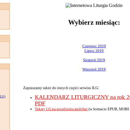
:
Wybierz miesiąc:
Czerwiec 2019
Lipiec 2019
Sierpień 2019
Wrzesień 2019
Zapraszamy także do innych części serwisu ILG:
KALENDARZ LITURGICZNY na rok 201
LG)
PDF
Teksty LG na urządzenia mobilne
(w formacie EPUB, MOBI 