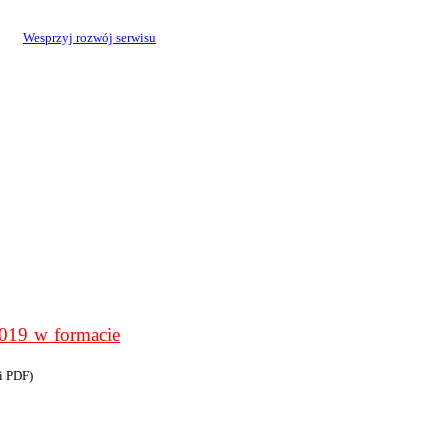
Wesprzyj rozwój serwisu
9 w formacie
i PDF)