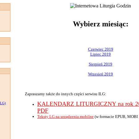
:
Wybierz miesiąc:
Czerwiec 2019
Lipiec 2019
Sierpień 2019
Wrzesień 2019
Zapraszamy także do innych części serwisu ILG:
KALENDARZ LITURGICZNY na rok 201
LG)
PDF
Teksty LG na urządzenia mobilne
(w formacie EPUB, MOBI 