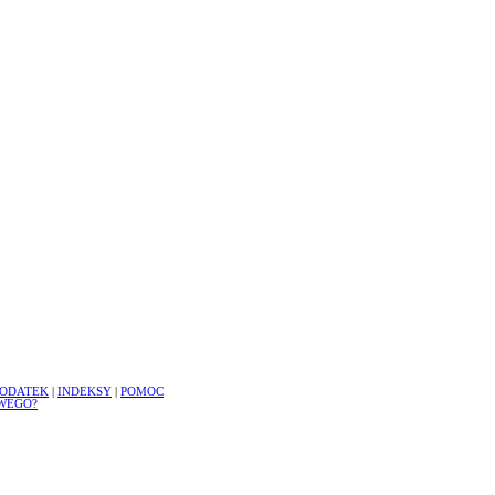
ODATEK
|
INDEKSY
|
POMOC
WEGO?