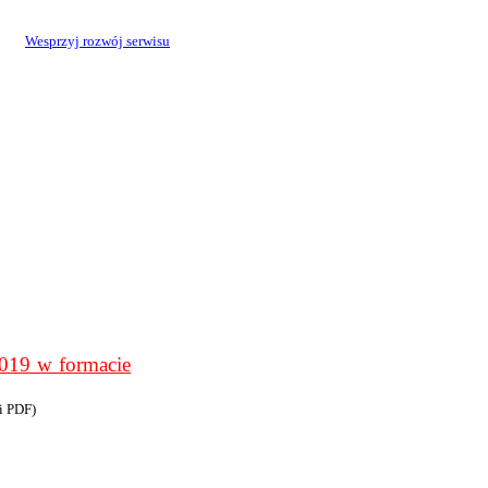
Wesprzyj rozwój serwisu
9 w formacie
i PDF)