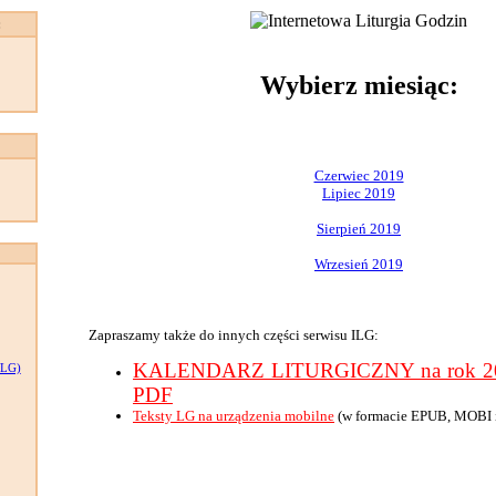
:
Wybierz miesiąc:
Czerwiec 2019
Lipiec 2019
Sierpień 2019
Wrzesień 2019
Zapraszamy także do innych części serwisu ILG:
KALENDARZ LITURGICZNY na rok 201
LG)
PDF
Teksty LG na urządzenia mobilne
(w formacie EPUB, MOBI 