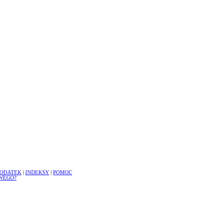
ODATEK
|
INDEKSY
|
POMOC
WEGO?