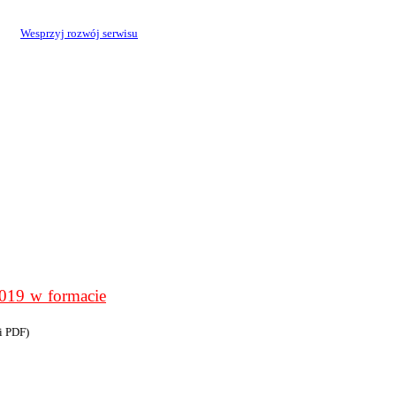
Wesprzyj rozwój serwisu
9 w formacie
i PDF)