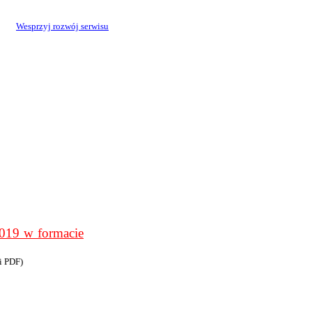
Wesprzyj rozwój serwisu
9 w formacie
i PDF)