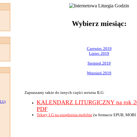
:
Wybierz miesiąc:
Czerwiec 2019
Lipiec 2019
Sierpień 2019
Wrzesień 2019
Zapraszamy także do innych części serwisu ILG:
KALENDARZ LITURGICZNY na rok 201
LG)
PDF
Teksty LG na urządzenia mobilne
(w formacie EPUB, MOBI 