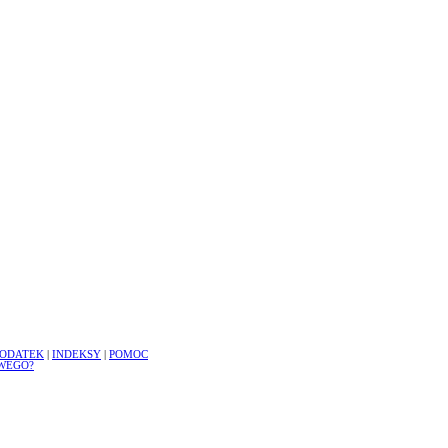
ODATEK
|
INDEKSY
|
POMOC
WEGO?