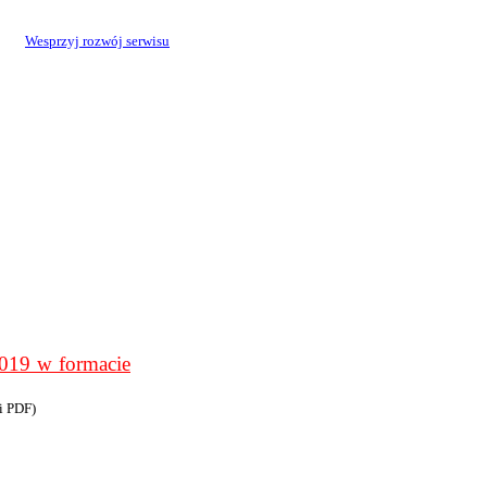
Wesprzyj rozwój serwisu
9 w formacie
i PDF)