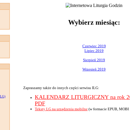
:
Wybierz miesiąc:
Czerwiec 2019
Lipiec 2019
Sierpień 2019
Wrzesień 2019
Zapraszamy także do innych części serwisu ILG:
KALENDARZ LITURGICZNY na rok 201
LG)
PDF
Teksty LG na urządzenia mobilne
(w formacie EPUB, MOBI 