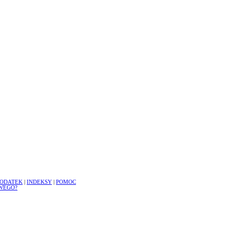
ODATEK
|
INDEKSY
|
POMOC
WEGO?