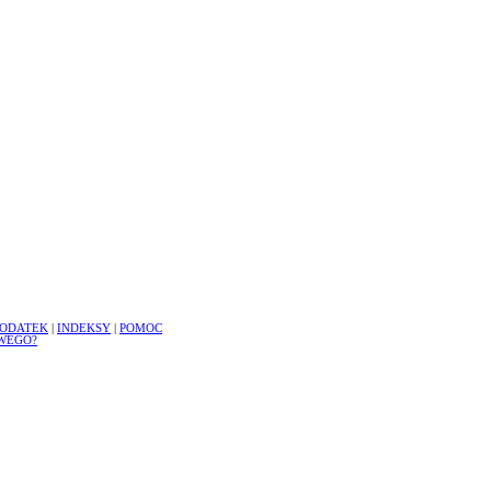
ODATEK
|
INDEKSY
|
POMOC
WEGO?