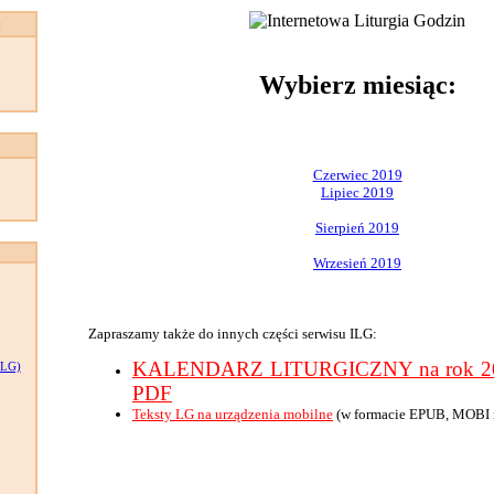
:
Wybierz miesiąc:
Czerwiec 2019
Lipiec 2019
Sierpień 2019
Wrzesień 2019
Zapraszamy także do innych części serwisu ILG:
KALENDARZ LITURGICZNY na rok 201
LG)
PDF
Teksty LG na urządzenia mobilne
(w formacie EPUB, MOBI 