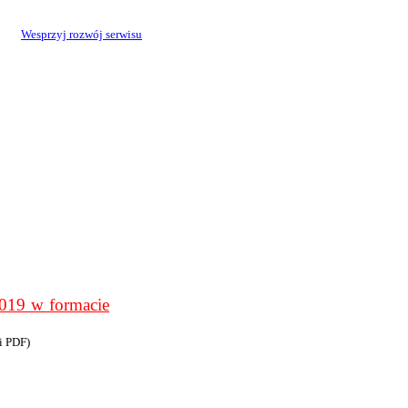
Wesprzyj rozwój serwisu
9 w formacie
i PDF)