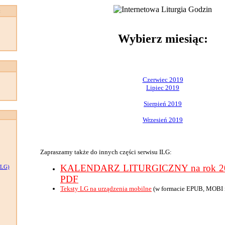
:
Wybierz miesiąc:
Czerwiec 2019
Lipiec 2019
Sierpień 2019
Wrzesień 2019
Zapraszamy także do innych części serwisu ILG:
KALENDARZ LITURGICZNY na rok 201
LG)
PDF
Teksty LG na urządzenia mobilne
(w formacie EPUB, MOBI 