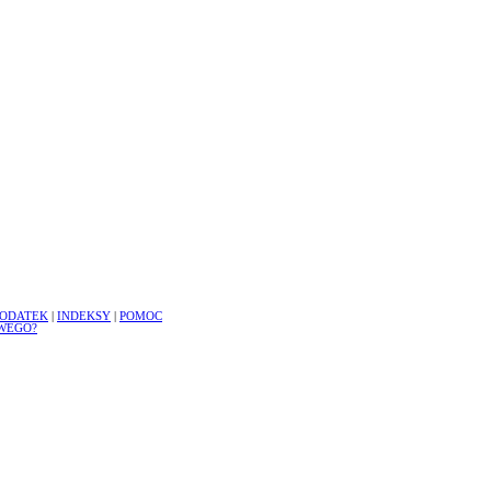
ODATEK
|
INDEKSY
|
POMOC
WEGO?