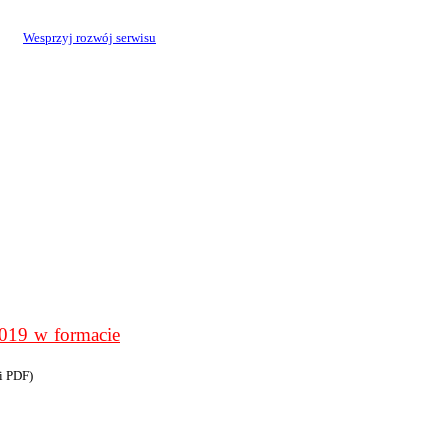
Wesprzyj rozwój serwisu
9 w formacie
i PDF)