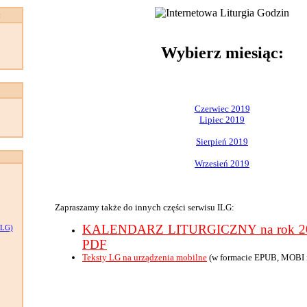
:
Wybierz miesiąc:
Czerwiec 2019
Lipiec 2019
Sierpień 2019
Wrzesień 2019
Zapraszamy także do innych części serwisu ILG:
KALENDARZ LITURGICZNY na rok 201
LG)
PDF
Teksty LG na urządzenia mobilne
(w formacie EPUB, MOBI 