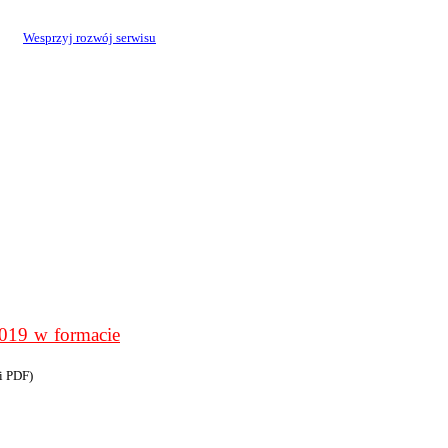
Wesprzyj rozwój serwisu
9 w formacie
i PDF)