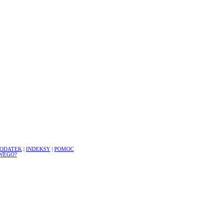
ODATEK
|
INDEKSY
|
POMOC
WEGO?