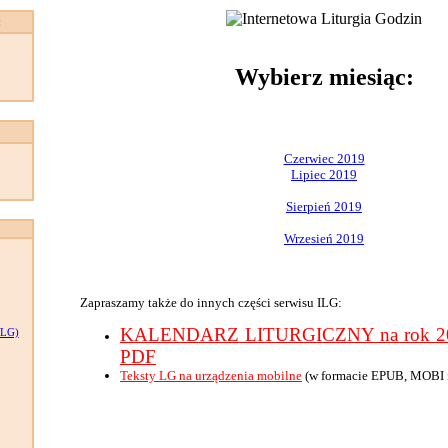
:
Wybierz miesiąc:
Czerwiec 2019
Lipiec 2019
Sierpień 2019
Wrzesień 2019
Zapraszamy także do innych części serwisu ILG:
KALENDARZ LITURGICZNY na rok 201
LG)
PDF
Teksty LG na urządzenia mobilne
(w formacie EPUB, MOBI 