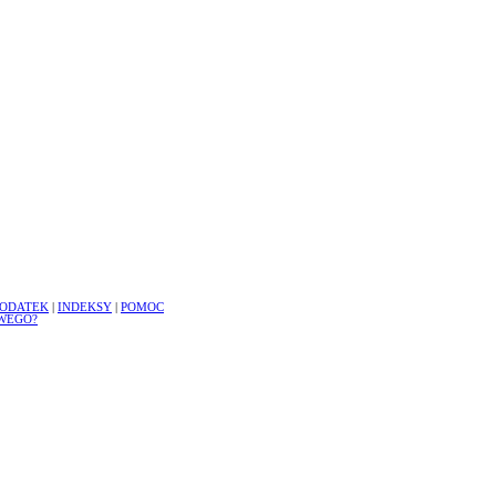
ODATEK
|
INDEKSY
|
POMOC
WEGO?