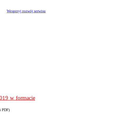
Wesprzyj rozwój serwisu
9 w formacie
i PDF)