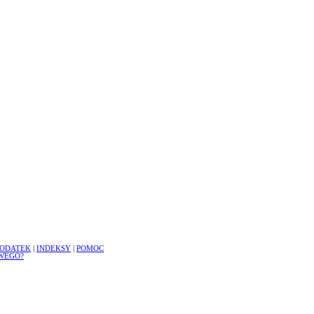
ODATEK
|
INDEKSY
|
POMOC
WEGO?