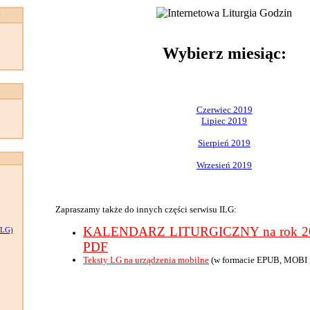
:
Wybierz miesiąc:
Czerwiec 2019
Lipiec 2019
Sierpień 2019
Wrzesień 2019
Zapraszamy także do innych części serwisu ILG:
KALENDARZ LITURGICZNY na rok 201
LG)
PDF
Teksty LG na urządzenia mobilne
(w formacie EPUB, MOBI 