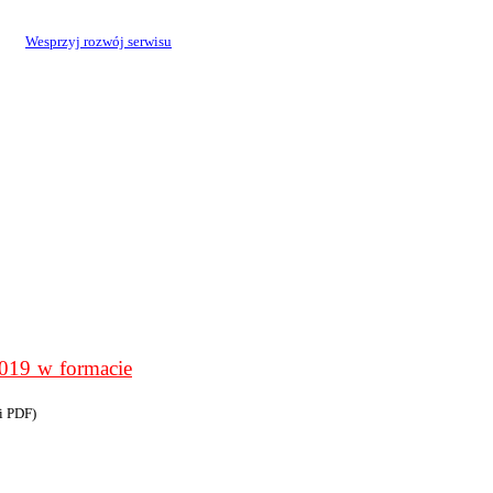
Wesprzyj rozwój serwisu
9 w formacie
i PDF)