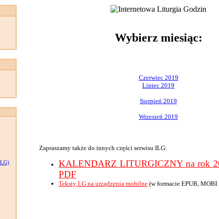
:
Wybierz miesiąc:
Czerwiec 2019
Lipiec 2019
Sierpień 2019
Wrzesień 2019
Zapraszamy także do innych części serwisu ILG:
KALENDARZ LITURGICZNY na rok 201
LG)
PDF
Teksty LG na urządzenia mobilne
(w formacie EPUB, MOBI 