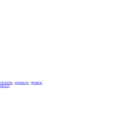
ODATEK
|
INDEKSY
|
POMOC
WEGO?