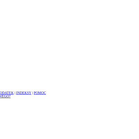
ODATEK
|
INDEKSY
|
POMOC
WEGO?