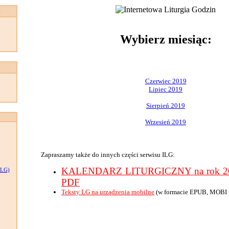
:
Wybierz miesiąc:
Czerwiec 2019
Lipiec 2019
Sierpień 2019
Wrzesień 2019
Zapraszamy także do innych części serwisu ILG:
KALENDARZ LITURGICZNY na rok 201
LG)
PDF
Teksty LG na urządzenia mobilne
(w formacie EPUB, MOBI 