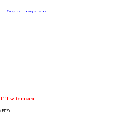
Wesprzyj rozwój serwisu
9 w formacie
i PDF)