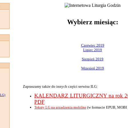
:
Wybierz miesiąc:
Czerwiec 2019
Lipiec 2019
Sierpień 2019
Wrzesień 2019
Zapraszamy także do innych części serwisu ILG:
KALENDARZ LITURGICZNY na rok 201
LG)
PDF
Teksty LG na urządzenia mobilne
(w formacie EPUB, MOBI 