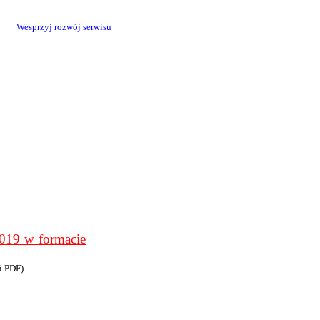
Wesprzyj rozwój serwisu
9 w formacie
i PDF)