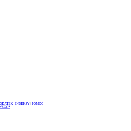
ODATEK
|
INDEKSY
|
POMOC
WEGO?