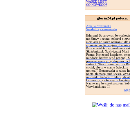
WASZE LISTY
CO NOWEGO?
gloria24.pl poleca:
Amelia Szafrańska
Surdut czy rewerenda
Edmund Bojanowski był człowi
modlitwy i czynu, założył pierw
ziemiach polskich ochronki dla d
a później najliczniejsze obecnie
Polsce żeńskie zgromadzenie za
Służebniczek Najświętszej Marii
Panny. Nie został księdzem, cho
młodości bardzo tego pragnął. 
przeznaczenie pojął dopiero na 
smierci: "Teraz rozumiem, że Bó
chciał, abym w stanie świeckim
umierał". Bojanowski to także lit
poeta, tłumacz, publicysta, wyd
miłośnik i badacz folkloru, dział
kulturalny, społeczny i charytat
Nazywany był prekursorem Sob
Watykańskiego II.
więc