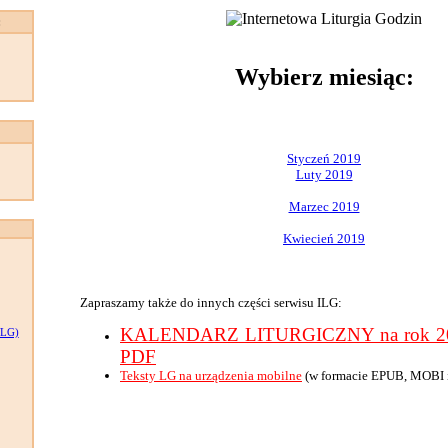
:
Wybierz miesiąc:
Styczeń 2019
Luty 2019
Marzec 2019
Kwiecień 2019
Zapraszamy także do innych części serwisu ILG:
KALENDARZ LITURGICZNY na rok 201
LG)
PDF
Teksty LG na urządzenia mobilne
(w formacie EPUB, MOBI 