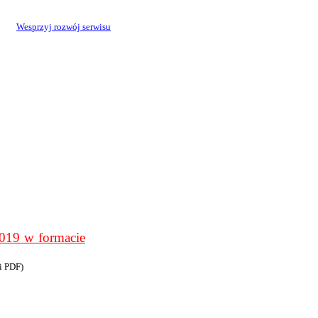
Wesprzyj rozwój serwisu
9 w formacie
i PDF)