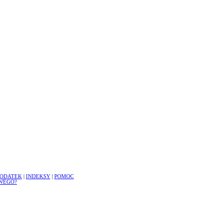
ODATEK
|
INDEKSY
|
POMOC
WEGO?