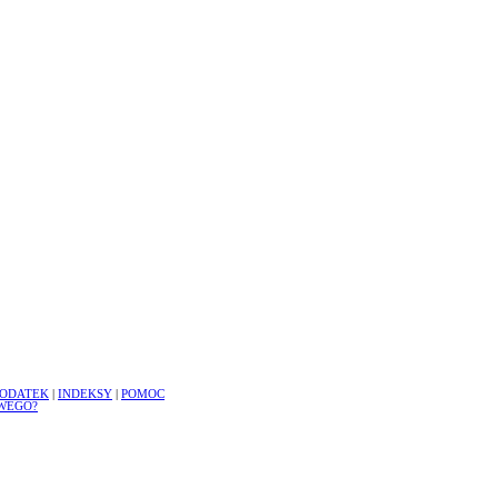
ODATEK
|
INDEKSY
|
POMOC
WEGO?