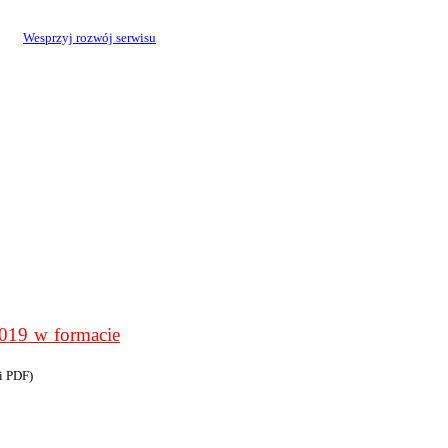
Wesprzyj rozwój serwisu
9 w formacie
i PDF)