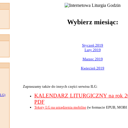
:
Wybierz miesiąc:
Styczeń 2019
Luty 2019
Marzec 2019
Kwiecień 2019
Zapraszamy także do innych części serwisu ILG:
KALENDARZ LITURGICZNY na rok 201
LG)
PDF
Teksty LG na urządzenia mobilne
(w formacie EPUB, MOBI 