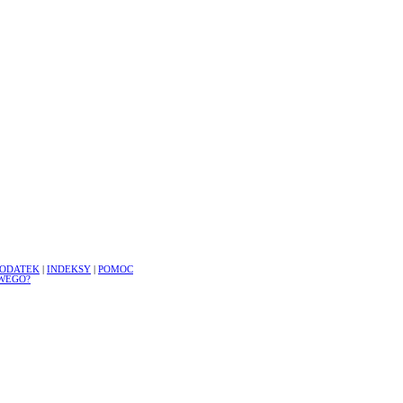
ODATEK
|
INDEKSY
|
POMOC
WEGO?