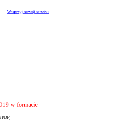
Wesprzyj rozwój serwisu
9 w formacie
i PDF)