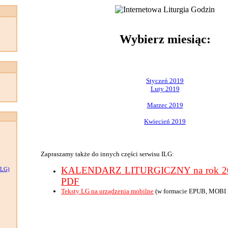
:
Wybierz miesiąc:
Styczeń 2019
Luty 2019
Marzec 2019
Kwiecień 2019
Zapraszamy także do innych części serwisu ILG:
KALENDARZ LITURGICZNY na rok 201
LG)
PDF
Teksty LG na urządzenia mobilne
(w formacie EPUB, MOBI 