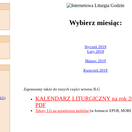
:
Wybierz miesiąc:
Styczeń 2019
Luty 2019
Marzec 2019
Kwiecień 2019
Zapraszamy także do innych części serwisu ILG:
KALENDARZ LITURGICZNY na rok 201
LG)
PDF
Teksty LG na urządzenia mobilne
(w formacie EPUB, MOBI 