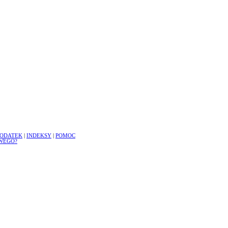
ODATEK
|
INDEKSY
|
POMOC
WEGO?