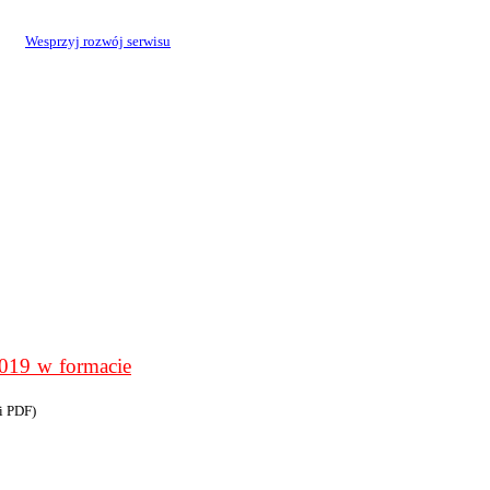
Wesprzyj rozwój serwisu
9 w formacie
i PDF)