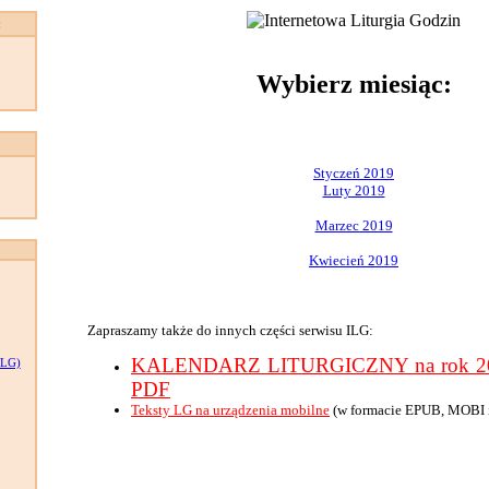
:
Wybierz miesiąc:
Styczeń 2019
Luty 2019
Marzec 2019
Kwiecień 2019
Zapraszamy także do innych części serwisu ILG:
KALENDARZ LITURGICZNY na rok 201
LG)
PDF
Teksty LG na urządzenia mobilne
(w formacie EPUB, MOBI 