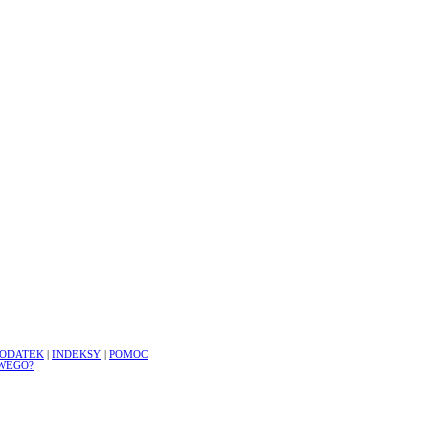
ODATEK
|
INDEKSY
|
POMOC
WEGO?