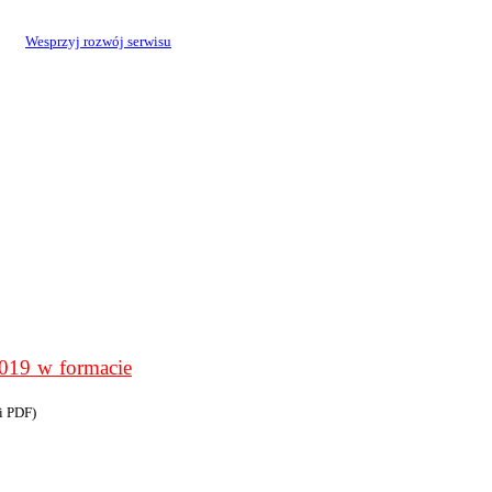
Wesprzyj rozwój serwisu
9 w formacie
i PDF)