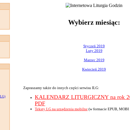
:
Wybierz miesiąc:
Styczeń 2019
Luty 2019
Marzec 2019
Kwiecień 2019
Zapraszamy także do innych części serwisu ILG:
KALENDARZ LITURGICZNY na rok 201
LG)
PDF
Teksty LG na urządzenia mobilne
(w formacie EPUB, MOBI 