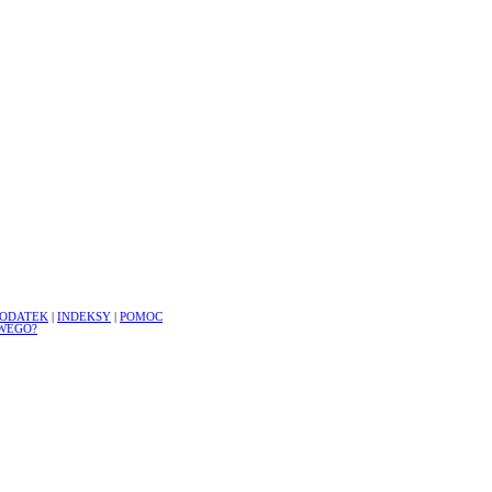
ODATEK
|
INDEKSY
|
POMOC
WEGO?