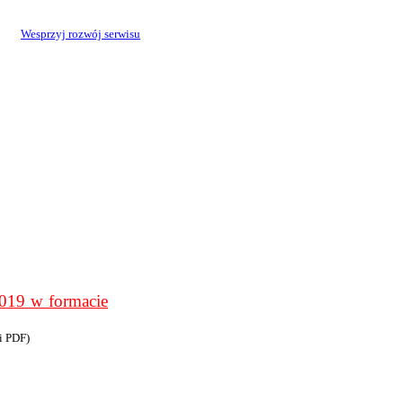
Wesprzyj rozwój serwisu
9 w formacie
i PDF)