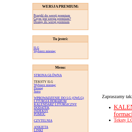
WERSJA PREMIUM:
Przejdź do wersji premium
Czym jest wersja premium?
Dostęp do wersji premium
Tu jesteś:
ILG
Wybierz miesiąc
Menu:
STRONA GŁÓWNA
TEKSTY ILG
Wybierz miesiąc
Dzisiaj
Jutro
Zapraszamy takż
WPROWADZENIE DO LG (OWLG)
LITURGIA HORARUM
KALENDARZ LITURGICZNY
KALE
DODATEK
INDEKSY
formac
POMOC
Teksty L
CZYTELNIA
ANKIETA
LINKI